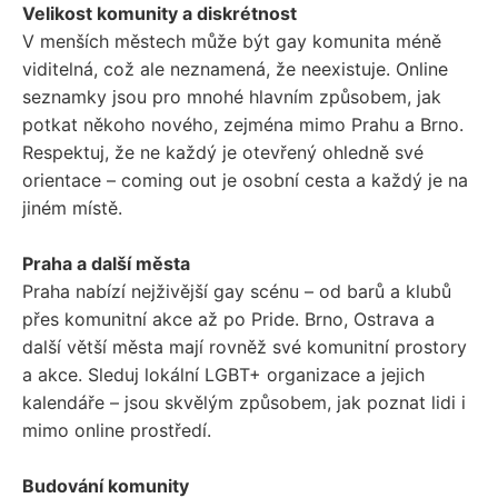
Velikost komunity a diskrétnost
V menších městech může být gay komunita méně
viditelná, což ale neznamená, že neexistuje. Online
seznamky jsou pro mnohé hlavním způsobem, jak
potkat někoho nového, zejména mimo Prahu a Brno.
Respektuj, že ne každý je otevřený ohledně své
orientace – coming out je osobní cesta a každý je na
jiném místě.
Praha a další města
Praha nabízí nejživější gay scénu – od barů a klubů
přes komunitní akce až po Pride. Brno, Ostrava a
další větší města mají rovněž své komunitní prostory
a akce. Sleduj lokální LGBT+ organizace a jejich
kalendáře – jsou skvělým způsobem, jak poznat lidi i
mimo online prostředí.
Budování komunity