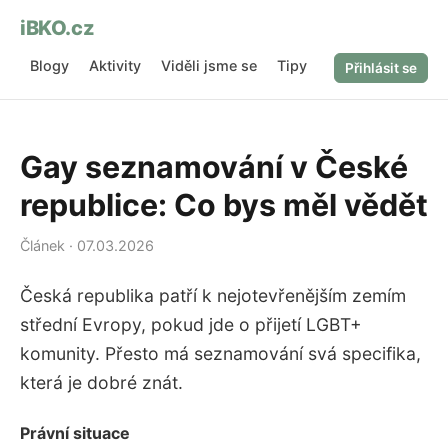
iBKO.cz
Blogy
Aktivity
Viděli jsme se
Tipy
O nás
Přihlásit se
Gay seznamování v České
republice: Co bys měl vědět
Článek · 07.03.2026
Česká republika patří k nejotevřenějším zemím
střední Evropy, pokud jde o přijetí LGBT+
komunity. Přesto má seznamování svá specifika,
která je dobré znát.
Právní situace