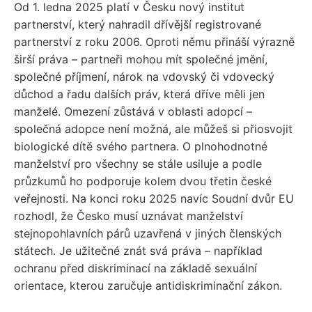
Od 1. ledna 2025 platí v Česku nový institut
partnerství, který nahradil dřívější registrované
partnerství z roku 2006. Oproti němu přináší výrazně
širší práva – partneři mohou mít společné jmění,
společné příjmení, nárok na vdovský či vdovecký
důchod a řadu dalších práv, která dříve měli jen
manželé. Omezení zůstává v oblasti adopcí –
společná adopce není možná, ale můžeš si přiosvojit
biologické dítě svého partnera. O plnohodnotné
manželství pro všechny se stále usiluje a podle
průzkumů ho podporuje kolem dvou třetin české
veřejnosti. Na konci roku 2025 navíc Soudní dvůr EU
rozhodl, že Česko musí uznávat manželství
stejnopohlavních párů uzavřená v jiných členských
státech. Je užitečné znát svá práva – například
ochranu před diskriminací na základě sexuální
orientace, kterou zaručuje antidiskriminační zákon.