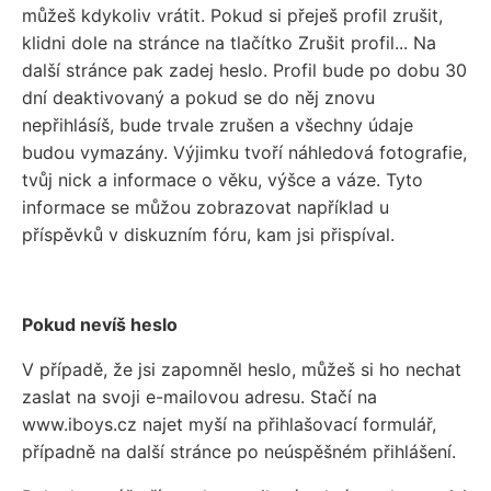
můžeš kdykoliv vrátit. Pokud si přeješ profil zrušit,
klidni dole na stránce na tlačítko Zrušit profil... Na
další stránce pak zadej heslo. Profil bude po dobu 30
dní deaktivovaný a pokud se do něj znovu
nepřihlásíš, bude trvale zrušen a všechny údaje
budou vymazány. Výjimku tvoří náhledová fotografie,
tvůj nick a informace o věku, výšce a váze. Tyto
informace se můžou zobrazovat například u
příspěvků v diskuzním fóru, kam jsi přispíval.
Pokud nevíš heslo
V případě, že jsi zapomněl heslo, můžeš si ho nechat
zaslat na svoji e-mailovou adresu. Stačí na
www.iboys.cz najet myší na přihlašovací formulář,
případně na další stránce po neúspěšném přihlášení.