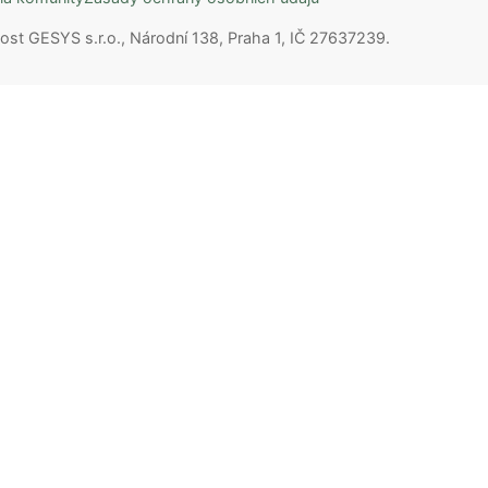
ost GESYS s.r.o., Národní 138, Praha 1, IČ 27637239.